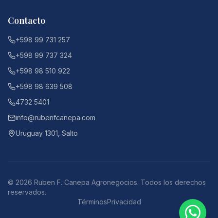
Contacto
+598 99 731 257
+598 99 737 324
+598 98 510 922
+598 98 639 508
4732 5401
info@rubenfcanepa.com
Uruguay 1301, Salto
©
2026
Ruben F. Canepa Agronegocios. Todos los derechos
reservados.
Términos
Privacidad