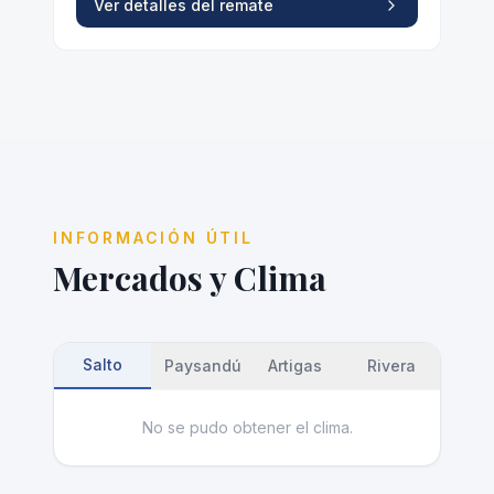
INFORMACIÓN ÚTIL
Mercados y Clima
Salto
Paysandú
Artigas
Rivera
No se pudo obtener el clima.
Hacienda
Faenas
Monedas